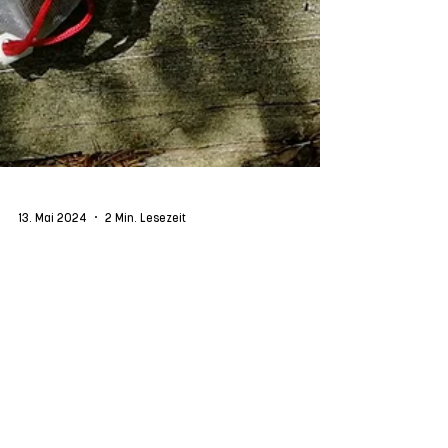
13. Mai 2024
2 Min. Lesezeit
Ab in die Natur zum Fachseminar!
Das Jahr schreitet in eiligen Schritten dem Sommer
entgegen und es wurde Zeit für unser Fachseminar
im Mai. Dieses fand vom 02. – 06.05....