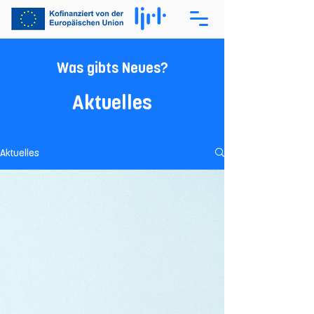
Was gibts Neues?
Aktuelles
Aktuelles