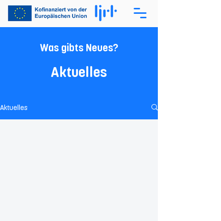
Was gibts Neues?
Aktuelles
Aktuelles