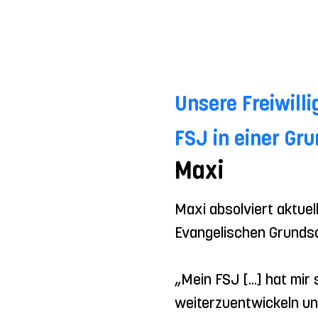
Unsere Freiwill
FSJ in einer Gr
Maxi
Maxi absolviert aktuell
Evangelischen Grundsc
„Mein FSJ [...] hat mir
weiterzuentwickeln und