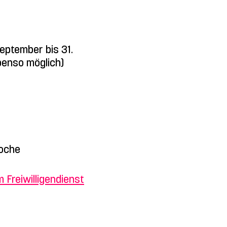
September bis 31.
ebenso möglich)
Woche
 Freiwilligendienst