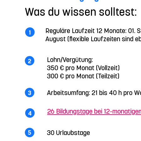
Was du wissen solltest:
Reguläre Laufzeit 12 Monate: 01. 
1
August (flexible Laufzeiten sind 
Lohn/Vergütung:
2
350 € pro Monat (Vollzeit)
300 € pro Monat (Teilzeit)
Arbeitsumfang: 21 bis 40 h pro 
3
26 Bildungstage bei
12-monatigem
4
30 Urlaubstage
5