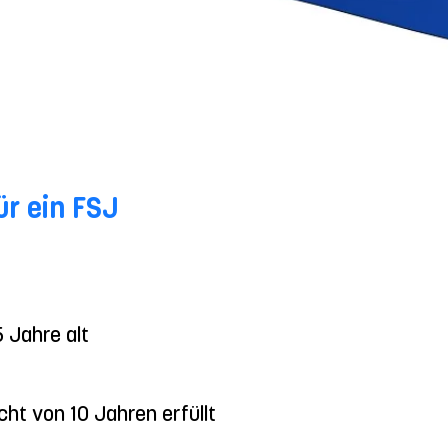
r ein FSJ
5 Jahre alt
icht von 10 Jahren erfüllt