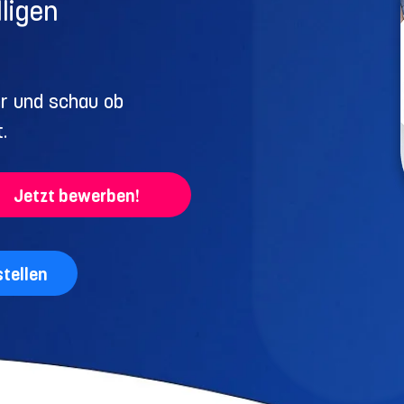
ligen
hr und schau ob
.
Jetzt bewerben!
stellen