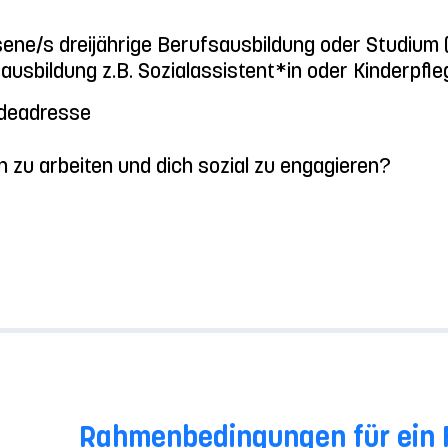
sene/s dreijährige Berufsausbildung oder Studiu
ausbildung z.B. Sozialassistent*in oder Kinderpfle
ldeadresse
 zu arbeiten und dich sozial zu engagieren?
Rahmenbedingungen für ein 